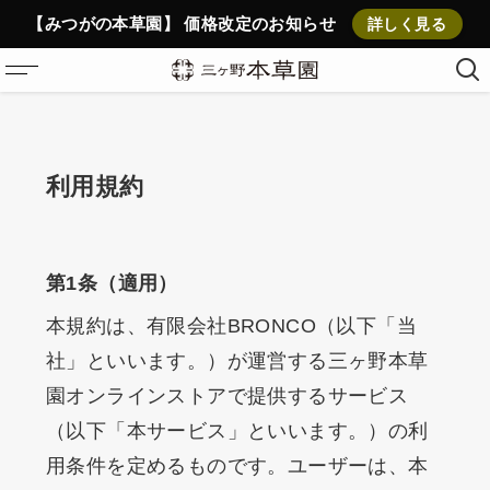
【みつがの本草園】 価格改定のお知らせ
詳しく見る
ホーム
新作ブレンドティー
利用規約
商品
本草園について
第1条（適用）
ストーリー
本規約は、有限会社BRONCO（以下「当
伊勢のくに、三ヶ野
社」といいます。）が運営する三ヶ野本草
大切にしていること
園オンラインストアで提供するサービス
（以下「本サービス」といいます。）の利
植物の力
用条件を定めるものです。ユーザーは、本
お問い合わせ